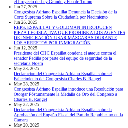
el Proyecto de Ley Grande y Feo de Trump
Jun 27, 2025
Congresista Adriano Espaillat Denuncia la Decisión de la
Corte Suprema Sobre la Ciudadanía por Nacimiento
Jun 26, 2025
REPS. ESPAILLAT Y GOLDMAN INTRODUCEN
PIEZA LEGISLATIVA QUE PROHÍBE A LOS AGENTES
DE INMIGRACIÓN USAR MÁSCARAS DURANTE
LOS ARRESTOS POR INMIGRACIÓN
Jun 12, 2025
Presidente del CHC Espaillat condena el ataque contra el
senador Padilla por parte del equipo de seguridad de la
secretaria Noem
May 28, 2025
Declaración del Congresista Adriano Espaillat sobre el
Fallecimiento del Congresista Charles B. Rangel
May 28, 2025
Congresista Adriano Espaillat introduce una Resolución para
Otorgar Póstumamente la Medalla de Oro del Congreso a
Charles B. Rangel
May 22, 2025
Declaración del Congresista Adriano Espaillat sobre la
Aprobación del Engaño Fiscal del Partido Republicano en la
Cámara
May 20, 2025