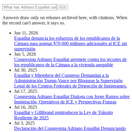
Ask
Answers draw only on releases archived here, with citations. When
the record can't answer, it says so.
Jun 11, 2026
Espaillat denuncia los esfuerzos de los republicanos de la
Cámara para asignar $70,000 millones adicionales al ICE sin
supervisión
Jun 5, 2026
Congresista Adriano Espaillat arremete contra los recortes de
los republicanos de la Cámara a la vivienda asequible
Jul 30, 2025
Espaillat y Miembros del Congreso Demandan a la
Administración Trump-Vance por Bloquear la Supervisión
Legal de los Centros Federales de Detención de Inmigrantes.
Jul 17, 2025
Congresista Adriano Espaillat Dialoga con Jorge Ramos sobre
Inmigración, Operativos de ICE y Perspectivas Futuras
Jul 16, 2025
Espaillat y Gillibrand reintroducen la Ley de Tránsito
Resiliente de 2025
Jul 3, 2025
Declaración del Congresista Adriano Espaillat Denunciando