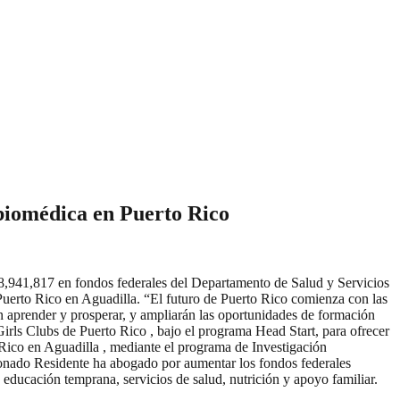
 biomédica en Puerto Rico
941,817 en fondos federales del Departamento de Salud y Servicios
uerto Rico en Aguadilla. “El futuro de Puerto Rico comienza con las
n aprender y prosperar, y ampliarán las oportunidades de formación
irls Clubs de Puerto Rico , bajo el programa Head Start, para ofrecer
o Rico en Aguadilla , mediante el programa de Investigación
sionado Residente ha abogado por aumentar los fondos federales
educación temprana, servicios de salud, nutrición y apoyo familiar.